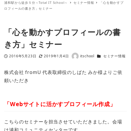
浦和駅から徒歩５分～Total IT School～
セミナー情報
「心を動かすプ
ロフィールの書き方」セミナー
「心を動かすプロフィールの書
き方」セミナー
カテゴリー
2016年5月23日
2019年1月4日
itschool
セミナー情報
投稿日
更新日
著
者
株式会社 fromU 代表取締役のしばた みか様よりご依
頼いただき
「Webサイトに活かすプロフィール作成」
こちらのセミナーを担当させていただきました。会場
は浦和コミュニティセンターです。