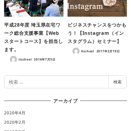
平成28年度 埼玉県在宅ワ
ビジネスチャンスをつかも
ーク総合支援事業【Web
う！【Instagram（イン
スタートコース】を担当し
スタグラム）セミナー】
ます。
itschool
2017年2月19日
itschool
2016年7月5日
検
検索
索
アーカイブ
2020年4月
2020年2月