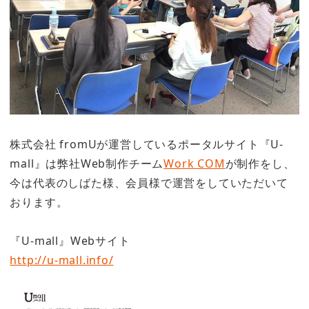
株式会社 fromUが運営しているポータルサイト『U-
mall』は弊社Web制作チーム
Work COM
が制作をし、
今は代表のしばた様、会員様で運営をしていただいて
おります。
『U-mall』Webサイト
http://u-mall.info/