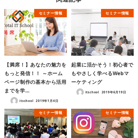
セミナー情報
セミナー情報
【満席！】あなたの魅力を
起業に活かそう！初心者で
もっと発信！！ ～ホーム
もやさしく学べるWebマ
ページ制作の基本から活用
ーケティング
までを学…
itschool
2019年6月19日
itschool
2019年1月4日
セミナー情報
セミナー情報