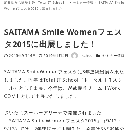
浦和駅から徒歩５分～Total IT School～
セミナー情報
SAITAMA Smile
Womenフェスタ2015に出展しました！
SAITAMA Smile Womenフェス
タ2015に出展しました！
カテゴリー
2015年9月14日
2019年1月4日
itschool
セミナー情報
投稿日
更新日
著
者
SAITAMA SmileWomenフェスタに3年連続出展を果た
しました。昨年はTotal IT School（トータルＩＴスク
ール）として出展。今年は、Web制作チーム【Work
COM】として出展いたしました。
さいたまスーパーアリーナで開催されました
「SAITAMA Smile Women フェスタ2015」（9/12・
9/13）では、2年連続サイト制作と、今年はSNS戦略の