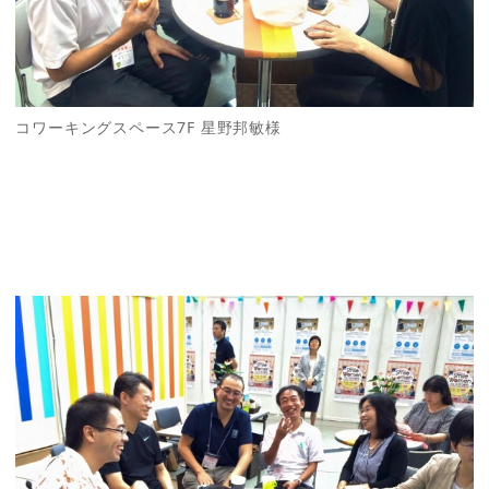
コワーキングスペース7F 星野邦敏様