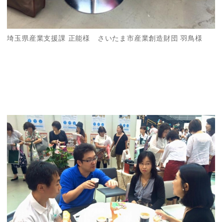
埼玉県産業支援課 正能様 さいたま市産業創造財団 羽鳥様